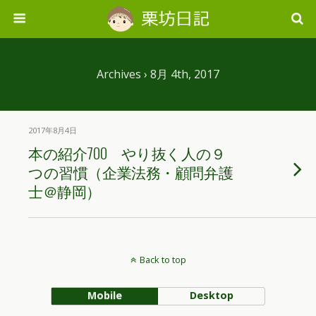
Archives › 8月 4th, 2017
2017年8月4日
本の紹介700 やり抜く人の９
つの習慣（企業法務・顧問弁護
士＠静岡）
Back to top
Mobile
Desktop