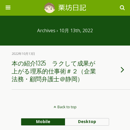
Archives › 10月 13th, 2022
2022年10月13日
本の紹介1325 ラクして成果が
上がる理系的仕事術＃２（企業
法務・顧問弁護士＠静岡）
Back to top
Mobile
Desktop