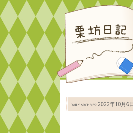
2022年10月6
DAILY ARCHIVES: