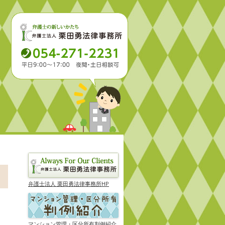
弁護士法人 栗田勇法律事務所HP
マンション管理・区分所有判例紹介