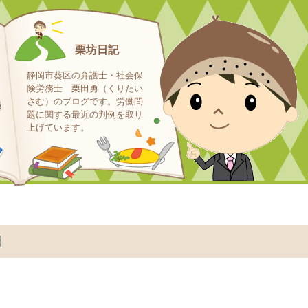
栗坊日記
静岡市葵区の弁護士・社会保
険労務士 栗田勇（くりたい
さむ）のブログです。労働問
題に関する最近の判例を取り
上げています。
日