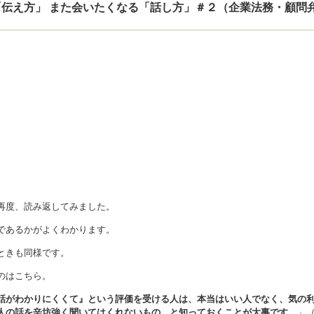
す「伝え方」 また会いたくなる「話し方」＃２（企業法務・顧問
再度、読み返してみました。
であるかがよくわかります。
ときも同様です。
のはこちら。
話がわかりにくくて』という評価を受ける人は、本当はいい人でなく、気の
人の話を辛坊強く聞いてはくれないもの、と知っておくことが大事です。
」