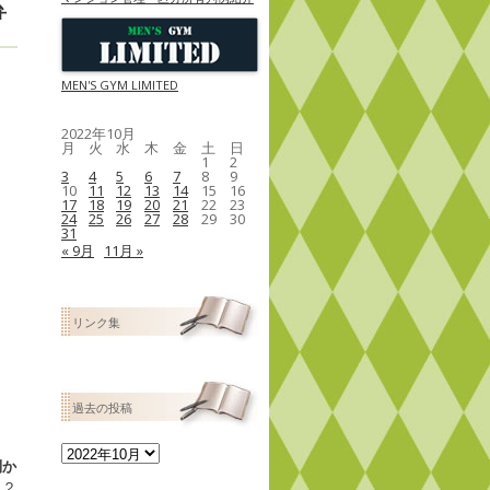
弁
MEN'S GYM LIMITED
2022年10月
月
火
水
木
金
土
日
1
2
3
4
5
6
7
8
9
10
11
12
13
14
15
16
17
18
19
20
21
22
23
24
25
26
27
28
29
30
31
« 9月
11月 »
リンク集
過去の投稿
過
利か
去
（２