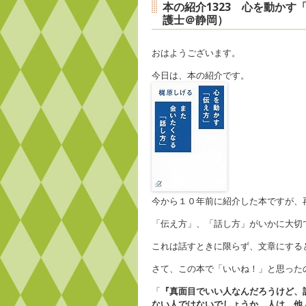
本の紹介1323 心を動か
護士＠静岡）
おはようございます。
今日は、本の紹介です。
今から１０年前に紹介した本ですが、
「伝え方」、「話し方」がいかに大切
これは話すときに限らず、文章にする
さて、この本で「いいね！」と思った
「
『真面目でいい人なんだろうけど、
ない人ではないでしょうか。人は、他