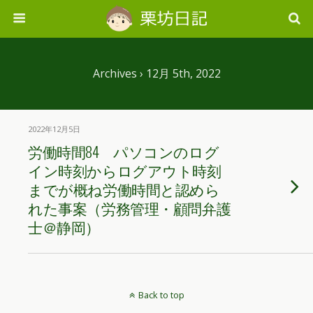
Archives › 12月 5th, 2022
2022年12月5日
労働時間84 パソコンのログ
イン時刻からログアウト時刻
までが概ね労働時間と認めら
れた事案（労務管理・顧問弁護
士＠静岡）
Back to top