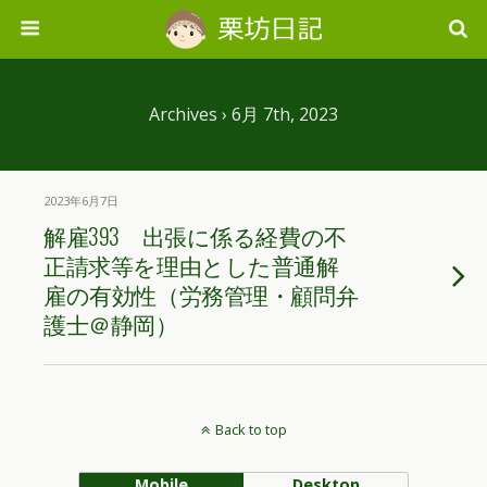
Archives › 6月 7th, 2023
2023年6月7日
解雇393 出張に係る経費の不
正請求等を理由とした普通解
雇の有効性（労務管理・顧問弁
護士＠静岡）
Back to top
Mobile
Desktop