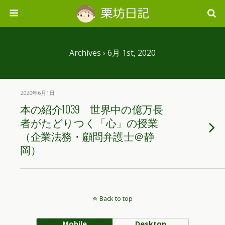
Archives › 6月 1st, 2020
2020年6月1日
本の紹介1039 世界中の億万長
者がたどりつく「心」の授業
（企業法務・顧問弁護士＠静
岡）
Back to top
Mobile
Desktop