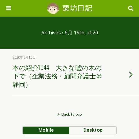
Archives › 6月 15th, 2020
2020年6月15日
本の紹介1044 大きな嘘の木の
下で（企業法務・顧問弁護士＠
静岡）
Back to top
Mobile
Desktop