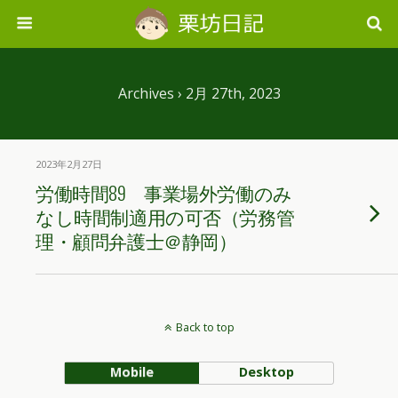
Archives › 2月 27th, 2023
2023年2月27日
労働時間89 事業場外労働のみ
なし時間制適用の可否（労務管
理・顧問弁護士＠静岡）
Back to top
Mobile
Desktop