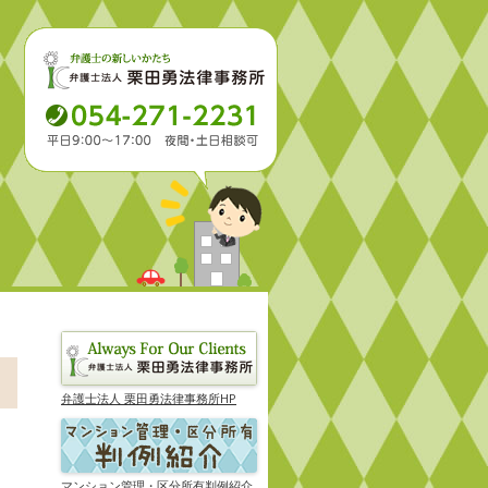
弁護士法人 栗田勇法律事務所HP
マンション管理・区分所有判例紹介