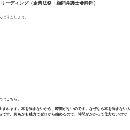
ジ・リーディング（企業法務・顧問弁護士＠静岡）
んばりましょう。
のはこちら。
生まれます。本を読まないから、時間がないのです。なぜなら本を読まない
らです。何もかも独力でゼロから始めるので、時間がかかって仕方ないので