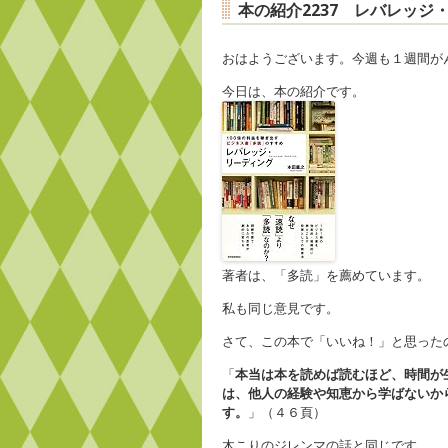
本の紹介2237 レバレッ
おはようございます。今週も１週間が
今日は、本の紹介です。
著者は、「多読」を薦めています。
私も同じ意見です。
さて、この本で「いいね！」と思った
「
本当は本を読めば読むほど、時間が
は、他人の経験や知恵から学ばないか
す。
」（４６頁）
木こりのジレンマの話と同じです。