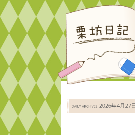
2026年4月27
DAILY ARCHIVES: