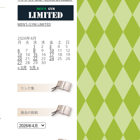
MEN'S GYM LIMITED
2026年4月
月
火
水
木
金
土
日
1
2
3
4
5
6
7
8
9
10
11
12
13
14
15
16
17
18
19
20
21
22
23
24
25
26
27
28
29
30
« 3月
5月 »
リンク集
過去の投稿
人
過
去
の