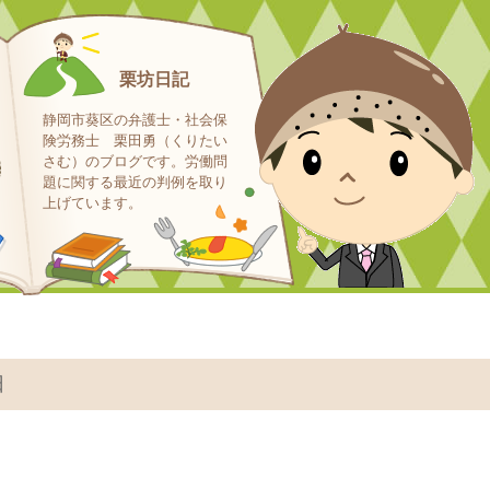
栗坊日記
静岡市葵区の弁護士・社会保
険労務士 栗田勇（くりたい
さむ）のブログです。労働問
題に関する最近の判例を取り
上げています。
日