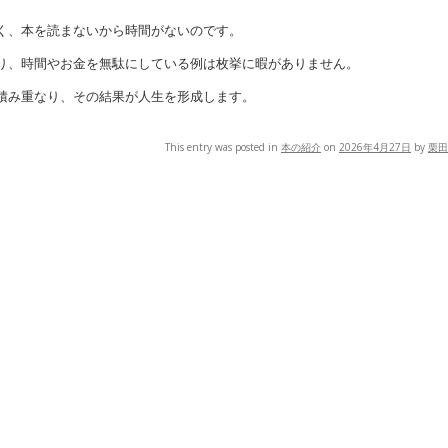
く、本を読まないから時間がないのです。
り、時間やお金を無駄にしている例は枚挙に暇がありません。
積み重なり、その結果が人生を形成します。
This entry was posted in
本の紹介
on
2026年4月27日
by
栗田