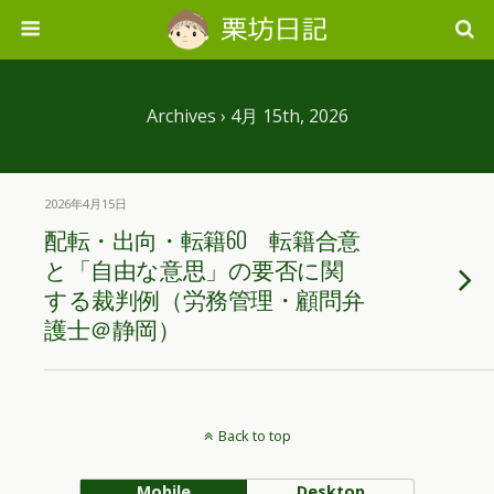
Archives › 4月 15th, 2026
2026年4月15日
配転・出向・転籍60 転籍合意
と「自由な意思」の要否に関
する裁判例（労務管理・顧問弁
護士＠静岡）
Back to top
Mobile
Desktop