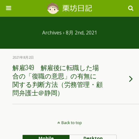
Archives › 8月 2nd, 2021
2021年8月2日
解雇349 解雇後に転職した場
合の「復職の意思」の有無に
関する判断方法（労務管理・顧
問弁護士＠静岡）
Back to top
Mobile
Desktop