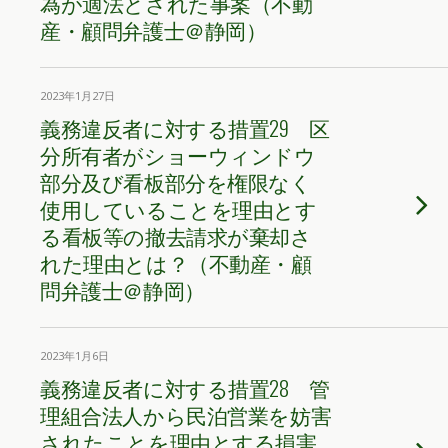
為が適法とされた事案（不動
産・顧問弁護士＠静岡）
2023年1月27日
義務違反者に対する措置29 区
分所有者がショーウィンドウ
部分及び看板部分を権限なく
使用していることを理由とす
る看板等の撤去請求が棄却さ
れた理由とは？（不動産・顧
問弁護士＠静岡）
2023年1月6日
義務違反者に対する措置28 管
理組合法人から民泊営業を妨害
されたことを理由とする損害