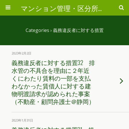
マンション管理・区分所有判例紹介
Categories ›
義務違反者に対する措置
2023年2月2日
義務違反者に対する措置32 排
水管の不具合を理由に２年近
くにわたり賃料の一部を支払
わなかった賃借人に対する建
物明渡請求が認められた事案
（不動産・顧問弁護士＠静岡）
2023年1月31日