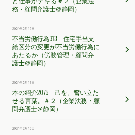
ど仕事がデキる＃２（企業法
務・顧問弁護士＠静岡）
2024年2月19日
不当労働行為313 住宅手当支
給区分の変更が不当労働行為に
あたるか（労務管理・顧問弁
護士＠静岡）
2024年2月16日
本の紹介2075 己を、奮い立た
せる言葉。＃２（企業法務・顧
問弁護士＠静岡）
2024年2月15日