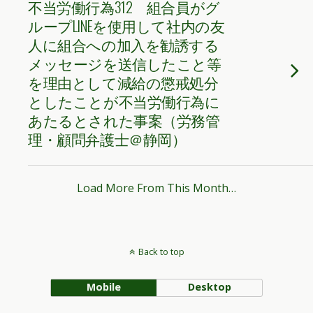
不当労働行為312 組合員がグ
ループLINEを使用して社内の友
人に組合への加入を勧誘する
メッセージを送信したこと等
を理由として減給の懲戒処分
としたことが不当労働行為に
あたるとされた事案（労務管
理・顧問弁護士＠静岡）
Load More From This Month…
Back to top
Mobile
Desktop