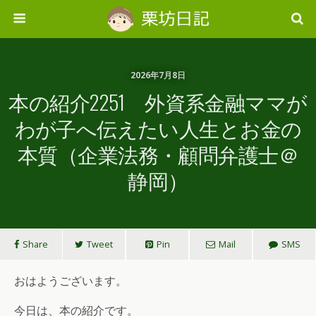
2026年7月8日
本の紹介2251 外資系金融ママが
わが子へ伝えたい人生とお金の
本質（企業法務・顧問弁護士＠
静岡）
Share
Tweet
Pin
Mail
SMS
おはようございます。
今日は、本の紹介です。