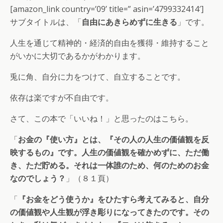
[amazon_link country=’09’ title=” asin=’4799332414′]
サブタイトルは、「
自由にあきらめずに生きる
」です。
人生を通じて精神的・経済的自由を獲得・維持すること
がいかに大切であるかがわかります。
兎に角、自分に力をつけて、自立することです。
依存は楽ですが不自由です。
さて、この本で「いいね！」と思ったのはこちら。
「
お金の『使い方』とは、『その人の人生の価値観を反
映するもの』です。人生の価値観を確かめずに、ただ働
き、ただ貯める。それは一体誰のため、何のためのお金
なのでしょう？
」（８１頁）
「
『お金をどう使うか』をひたすら考えてみると、自分
の価値観や人生観が浮き彫りになってきたのです。その