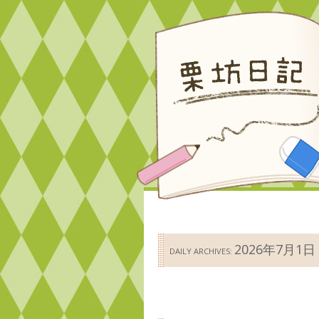
2026年7月1日
DAILY ARCHIVES: