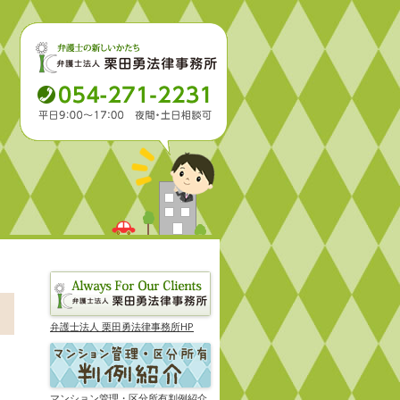
弁護士法人 栗田勇法律事務所HP
マンション管理・区分所有判例紹介