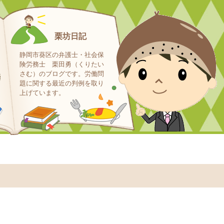
栗坊日記
静岡市葵区の弁護士・社会保
険労務士 栗田勇（くりたい
さむ）のブログです。労働問
題に関する最近の判例を取り
上げています。