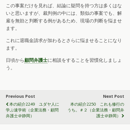
この事案だけを見れば、結論に疑問を持つ方は多くはな
いと思いますが、裁判例の中には、類似の事案でも、解
雇を無効と判断する例があるため、現場の判断を悩ませ
ます。
これに退職金請求が加わるとさらに悩ませることになり
ます。
日頃から
顧問弁護士
に相談をすることを習慣化しましょ
う。
Previous Post
Next Post
本の紹介2249 ユダヤ人に
本の紹介2250 これも修行の
学ぶ速学術（企業法務・顧問
うち。＃２（企業法務・顧問弁
弁護士＠静岡）
護士＠静岡）