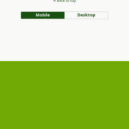
Back to top
Mobile
Desktop