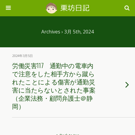
Archives › 3月 5th, 2024
2024年3月5日
労働災害117 通勤中の電車内
で注意をした相手方から蹴ら
れたことによる傷害が通勤災
害に当たらないとされた事案
（企業法務・顧問弁護士＠静
岡）