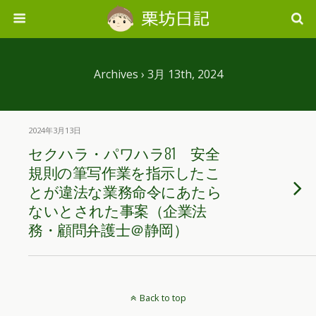
Archives › 3月 13th, 2024
2024年3月13日
セクハラ・パワハラ81 安全
規則の筆写作業を指示したこ
とが違法な業務命令にあたら
ないとされた事案（企業法
務・顧問弁護士＠静岡）
Back to top