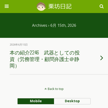
Archives › 6月 15th, 2026
2026年6月15日
本の紹介2246 武器としての投
資（労務管理・顧問弁護士＠静
岡）
Back to top
Mobile
Desktop