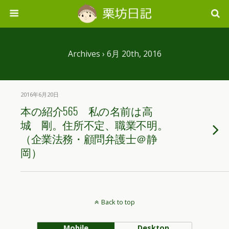
Archives › 6月 20th, 2016
2016年6月20日
本の紹介565 私の名前は高
城 剛。住所不定、職業不明。
（企業法務・顧問弁護士＠静
岡）
Back to top
Mobile
Desktop