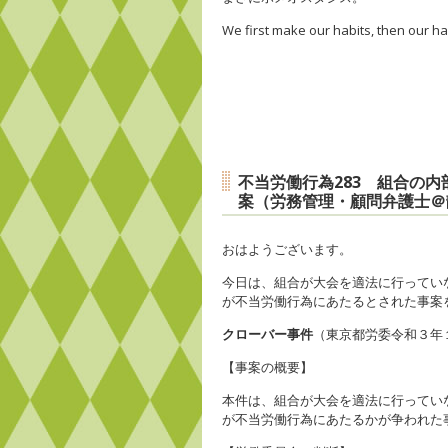
We first make our habits
,
then our ha
不当労働行為283 組合の
案（労務管理・顧問弁護士＠
おはようございます。
今日は、組合が大会を適法に行ってい
が不当労働行為にあたるとされた事案
クローバー事件
（東京都労委令和３年
【事案の概要】
本件は、組合が大会を適法に行ってい
が不当労働行為にあたるかが争われた