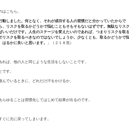
のはこちら。
行動しました。何となく、それが成功する人の習慣だと分かっていたからで
ら、リスクを取るかどうかで悩むこともそもそもないはずです。無駄なリス
ばいいだけです。人生のステージを変えたいのであれば、つまりリスクを取
でリスクを取るべきなのではないでしょうか。少なくとも、取るかどうかで
、はるかに良いと思います。
」（２１８頁）
あれば、他の人と同じような生活をしないことです。
とです。
遊んでいるときに、どれだけ汗をかけるか。
。
あらゆることは習慣化してはじめて結果が出るのです。
すぐに元に戻ってしまいます。