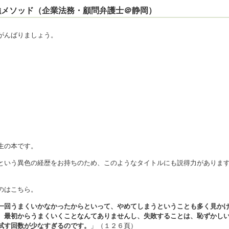
最強メソッド（企業法務・顧問弁護士＠静岡）
がんばりましょう。
生の本です。
という異色の経歴をお持ちのため、このようなタイトルにも説得力がありま
のはこちら。
一回うまくいかなかったからといって、やめてしまうということも多く見か
。最初からうまくいくことなんてありませんし、失敗することは、恥ずかし
試す回数が少なすぎるのです。
」（１２６頁）