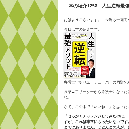
本の紹介1258 人生逆転
おはようございます。 今週も一週間
今日は本の紹介です。
弁護士でありユーチューバーの岡野先
高卒→フリーターから弁護士になった
ね。
さて、この本で「いいね！」と思った
「
せっかくチャレンジしてみたのに、
すが、これは非常にもったいないです
とではありません。ほとんどの人が、