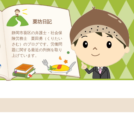
栗坊日記
静岡市葵区の弁護士・社会保
険労務士 栗田勇（くりたい
さむ）のブログです。労働問
題に関する最近の判例を取り
上げています。