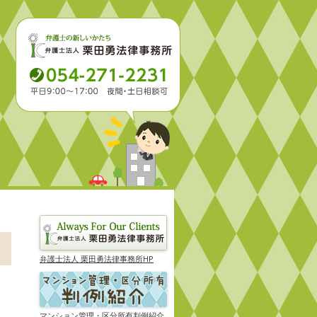
弁護士法人 栗田勇法律事務所HP
マンション管理・区分所有判例紹介