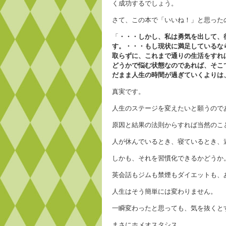
く成功するでしょう。
さて、この本で「いいね！」と思った
「
・・・しかし、私は勇気を出して、
す。・・・もし現状に満足しているな
取らずに、これまで通りの生活をすれ
どうかで悩む状態なのであれば、そこ
だまま人生の時間が過ぎていくよりは
真実です。
人生のステージを変えたいと願うので
原因と結果の法則からすれば当然のこ
人が休んでいるとき、寝ているとき、
しかも、それを習慣化できるかどうか
英会話もジムも禁煙もダイエットも、
人生はそう簡単には変わりません。
一瞬変わったと思っても、気を抜くと
まさにホメオスタシス。