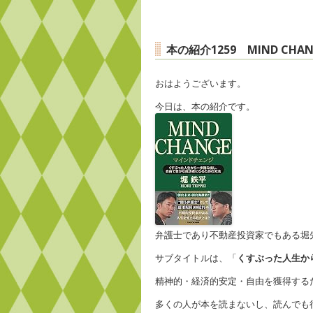
本の紹介1259 MIND C
おはようございます。
今日は、本の紹介です。
弁護士であり不動産投資家でもある堀
サブタイトルは、「
くすぶった人生か
精神的・経済的安定・自由を獲得する
多くの人が本を読まないし、読んでも