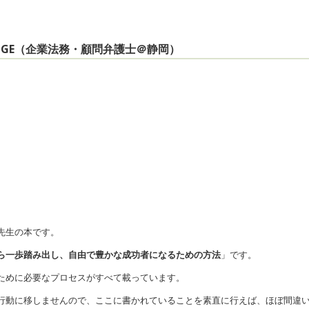
HANGE（企業法務・顧問弁護士＠静岡）
先生の本です。
ら一歩踏み出し、自由で豊かな成功者になるための方法
」です。
ために必要なプロセスがすべて載っています。
行動に移しませんので、ここに書かれていることを素直に行えば、ほぼ間違