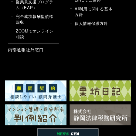
従業員支援プログラ
ム（EAP）
AI利用に関する基本
方針
完全成功報酬型債権
回収
個人情報保護方針
ZOOMでオンライン
相談
内部通報社外窓口