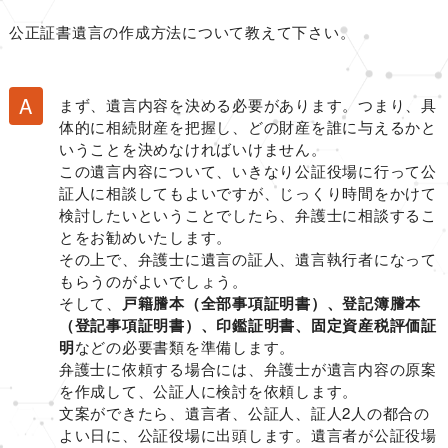
公正証書遺言の作成方法について教えて下さい。
まず、遺言内容を決める必要があります。つまり、具
体的に相続財産を把握し、どの財産を誰に与えるかと
いうことを決めなければいけません。
この遺言内容について、いきなり公証役場に行って公
証人に相談してもよいですが、じっくり時間をかけて
検討したいということでしたら、弁護士に相談するこ
とをお勧めいたします。
その上で、弁護士に遺言の証人、遺言執行者になって
もらうのがよいでしょう。
そして、
戸籍謄本（全部事項証明書）、登記簿謄本
（登記事項証明書）、印鑑証明書、固定資産税評価証
明
などの必要書類を準備します。
弁護士に依頼する場合には、弁護士が遺言内容の原案
を作成して、公証人に検討を依頼します。
文案ができたら、遺言者、公証人、証人2人の都合の
よい日に、公証役場に出頭します。遺言者が公証役場