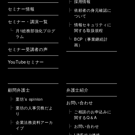
採用情報
セミナー情報
依頼者の身元確認に
ついて
セミナー・講演一覧
情報セキュリティに
関する取扱規程
月1総務部強化プログ
ラム
BCP（事業継続計
画）
セミナー受講者の声
YouTubeセミナー
顧問弁護士
弁護士紹介
栗坊’s opinion
お問い合わせ
栗坊の人事労務だよ
ご相談のお申込みに
り
関するQ＆A
企業法務資料アーカ
お問い合わせ
イブ
LINEでご連絡