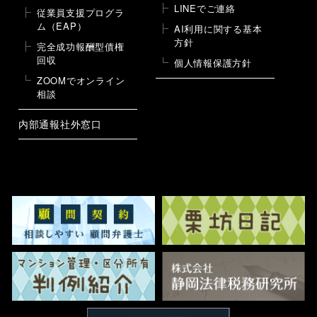
LINEでご連絡
従業員支援プログラ
ム（EAP）
AI利用に関する基本
方針
完全成功報酬型債権
回収
個人情報保護方針
ZOOMでオンライン
相談
内部通報社外窓口