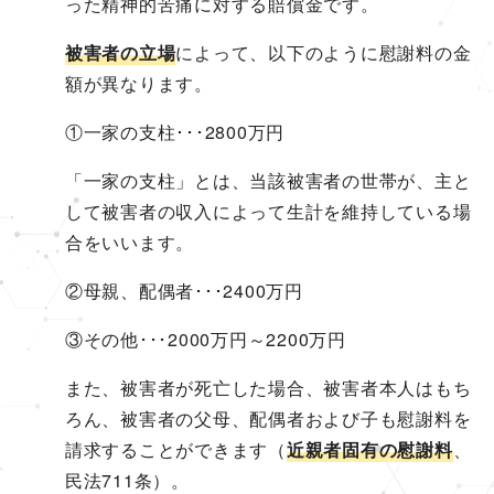
った精神的苦痛に対する賠償金です。
被害者の立場
によって、以下のように慰謝料の金
額が異なります。
①一家の支柱･･･2800万円
「一家の支柱」とは、当該被害者の世帯が、主と
して被害者の収入によって生計を維持している場
合をいいます。
②母親、配偶者･･･2400万円
③その他･･･2000万円～2200万円
また、被害者が死亡した場合、被害者本人はもち
ろん、被害者の父母、配偶者および子も慰謝料を
請求することができます（
近親者固有の慰謝料
、
民法711条）。