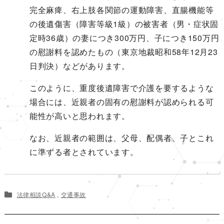
完全麻痺、右上肢各関節の運動障害、直腸機能等
の後遺傷害（障害等級1級）の被害者（男・症状固
定時36歳）の妻につき300万円、子につき150万円
の慰謝料を認めたもの（東京地裁昭和58年12月23
日判決）などがあります。
このように、重度後遺障害で介護を要するような
場合には、近親者の固有の慰謝料が認められる可
能性が高いと思われます。
なお、近親者の範囲は、父母、配偶者、子とこれ
に準ずる者とされています。
法律相談Q&A
,
交通事故