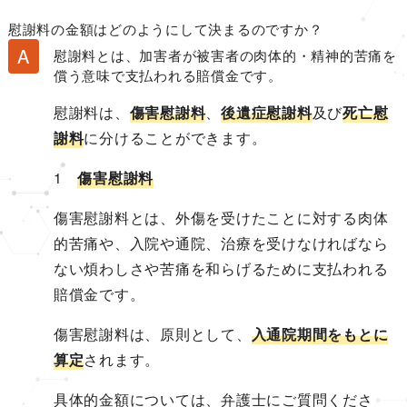
慰謝料の金額はどのようにして決まるのですか？
慰謝料とは、加害者が被害者の肉体的・精神的苦痛を
償う意味で支払われる賠償金です。
慰謝料は、
傷害慰謝料
、
後遺症慰謝料
及び
死亡慰
謝料
に分けることができます。
1
傷害慰謝料
傷害慰謝料とは、外傷を受けたことに対する肉体
的苦痛や、入院や通院、治療を受けなければなら
ない煩わしさや苦痛を和らげるために支払われる
賠償金です。
傷害慰謝料は、原則として、
入通院期間をもとに
算定
されます。
具体的金額については、弁護士にご質問くださ