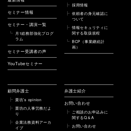
採用情報
セミナー情報
依頼者の身元確認に
ついて
セミナー・講演一覧
情報セキュリティに
関する取扱規程
月1総務部強化プログ
ラム
BCP（事業継続計
画）
セミナー受講者の声
YouTubeセミナー
顧問弁護士
弁護士紹介
栗坊’s opinion
お問い合わせ
栗坊の人事労務だよ
ご相談のお申込みに
り
関するQ＆A
企業法務資料アーカ
お問い合わせ
イブ