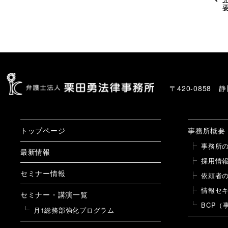
〒420-0858
トップページ
事務所概要
事務所
最新情報
採用情
セミナー情報
依頼者
情報セ
セミナー・講演一覧
BCP（
月1総務部強化プログラム