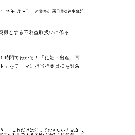
2015年5月24日
投稿者:
栗田勇法律事務所
契機とする不利益取扱いに係る
「１時間でわかる！『妊娠・出産、育
ント」をテーマに担当従業員様を対象
/28 「これだけは知っておきたい！交通
害者が利用できる各種保険の基礎知識」