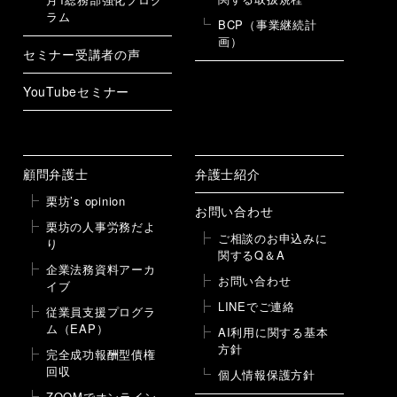
ラム
BCP（事業継続計
画）
セミナー受講者の声
YouTubeセミナー
顧問弁護士
弁護士紹介
栗坊’s opinion
お問い合わせ
栗坊の人事労務だよ
ご相談のお申込みに
り
関するQ＆A
企業法務資料アーカ
お問い合わせ
イブ
LINEでご連絡
従業員支援プログラ
ム（EAP）
AI利用に関する基本
方針
完全成功報酬型債権
回収
個人情報保護方針
ZOOMでオンライン