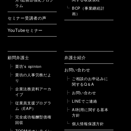
ラム
BCP（事業継続計
画）
セミナー受講者の声
YouTubeセミナー
顧問弁護士
弁護士紹介
栗坊’s opinion
お問い合わせ
栗坊の人事労務だよ
ご相談のお申込みに
り
関するQ＆A
企業法務資料アーカ
お問い合わせ
イブ
LINEでご連絡
従業員支援プログラ
ム（EAP）
AI利用に関する基本
方針
完全成功報酬型債権
回収
個人情報保護方針
ZOOMでオンライン