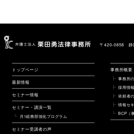
〒420-0858
トップページ
事務所概要
事務所
最新情報
採用情
セミナー情報
依頼者
情報セ
セミナー・講演一覧
BCP（
月1総務部強化プログラム
セミナー受講者の声