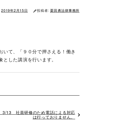
2019年2月15日
投稿者:
栗田勇法律事務所
おいて、「９０分で押さえる！働き
象とした講演を行います。
】3/13 社員研修のため電話による対応
は行っておりません。