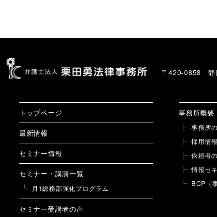
〒420-0858
トップページ
事務所概要
事務所
最新情報
採用情
セミナー情報
依頼者
情報セ
セミナー・講演一覧
BCP（
月1総務部強化プログラム
セミナー受講者の声