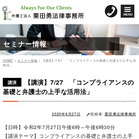
コ
ン
MENU
テ
ン
ツ
へ
セミナー情報
ス
キ
ッ
HOME
>
セミナー情報
>
【講演】7/27 「コンプライアンスの基礎と弁護士の上手な活
プ
用法」
カ
投
投
テ
稿
【講演】7/27 「コンプライアンスの
稿
ゴ
日:
講演
リ
ナ
基礎と弁護士の上手な活用法」
ー
ビ
ゲ
ー
2020年6月27日
投稿者:
栗田勇法律事務所
シ
【日時】令和2年7月27日午後6時～午後6時30分
ョ
【講演テーマ】コンプライアンスの基礎と弁護士の上手
ン