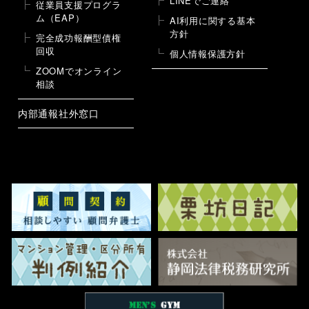
LINEでご連絡
従業員支援プログラ
ム（EAP）
AI利用に関する基本
方針
完全成功報酬型債権
回収
個人情報保護方針
ZOOMでオンライン
相談
内部通報社外窓口