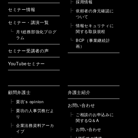
採用情報
セミナー情報
依頼者の身元確認に
ついて
セミナー・講演一覧
情報セキュリティに
関する取扱規程
月1総務部強化プログ
ラム
BCP（事業継続計
画）
セミナー受講者の声
YouTubeセミナー
顧問弁護士
弁護士紹介
栗坊’s opinion
お問い合わせ
栗坊の人事労務だよ
ご相談のお申込みに
り
関するQ＆A
企業法務資料アーカ
お問い合わせ
イブ