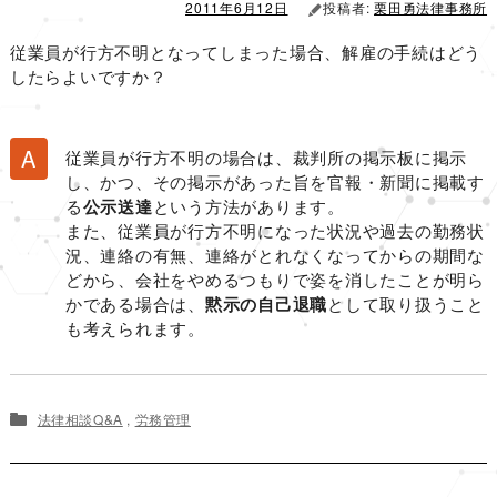
2011年6月12日
投稿者:
栗田勇法律事務所
従業員が行方不明となってしまった場合、解雇の手続はどう
したらよいですか？
従業員が行方不明の場合は、裁判所の掲示板に掲示
し、かつ、その掲示があった旨を官報・新聞に掲載す
る
公示送達
という方法があります。
また、従業員が行方不明になった状況や過去の勤務状
況、連絡の有無、連絡がとれなくなってからの期間な
どから、会社をやめるつもりで姿を消したことが明ら
かである場合は、
黙示の自己退職
として取り扱うこと
も考えられます。
法律相談Q&A
,
労務管理