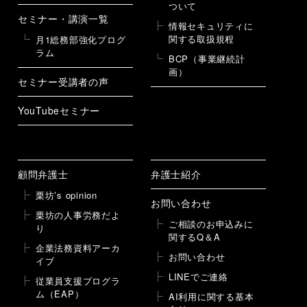
ついて
セミナー・講演一覧
情報セキュリティに
関する取扱規程
月1総務部強化プログ
ラム
BCP（事業継続計
画）
セミナー受講者の声
YouTubeセミナー
顧問弁護士
弁護士紹介
栗坊’s opinion
お問い合わせ
栗坊の人事労務だよ
ご相談のお申込みに
り
関するQ＆A
企業法務資料アーカ
お問い合わせ
イブ
LINEでご連絡
従業員支援プログラ
ム（EAP）
AI利用に関する基本