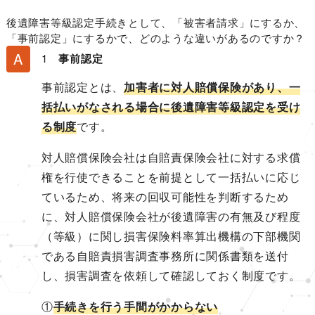
後遺障害等級認定手続きとして、「被害者請求」にするか、
「事前認定」にするかで、どのような違いがあるのですか？
1
事前認定
事前認定とは、
加害者に対人賠償保険があり、一
括払いがなされる場合に後遺障害等級認定を受け
る制度
です。
対人賠償保険会社は自賠責保険会社に対する求償
権を行使できることを前提として一括払いに応じ
ているため、将来の回収可能性を判断するため
に、対人賠償保険会社が後遺障害の有無及び程度
（等級）に関し損害保険料率算出機構の下部機関
である自賠責損害調査事務所に関係書類を送付
し、損害調査を依頼して確認しておく制度です。
①
手続きを行う手間がかからない