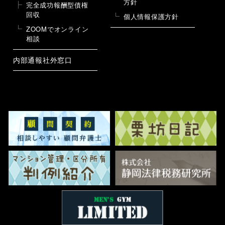
方針
完全成功報酬型債権
回収
個人情報保護方針
ZOOMでオンライン
相談
内部通報社外窓口