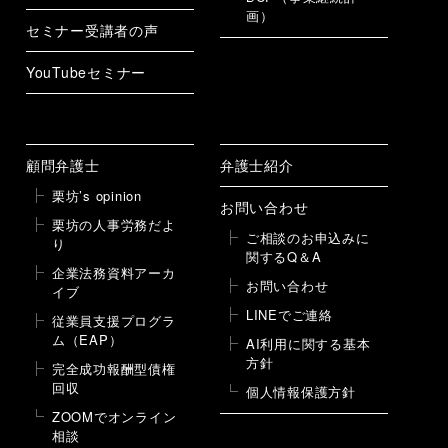
画）
セミナー受講者の声
YouTubeセミナー
顧問弁護士
弁護士紹介
栗坊’s opinion
お問い合わせ
栗坊の人事労務だよ
ご相談のお申込みに
り
関するQ＆A
企業法務資料アーカ
お問い合わせ
イブ
LINEでご連絡
従業員支援プログラ
ム（EAP）
AI利用に関する基本
方針
完全成功報酬型債権
回収
個人情報保護方針
ZOOMでオンライン
相談