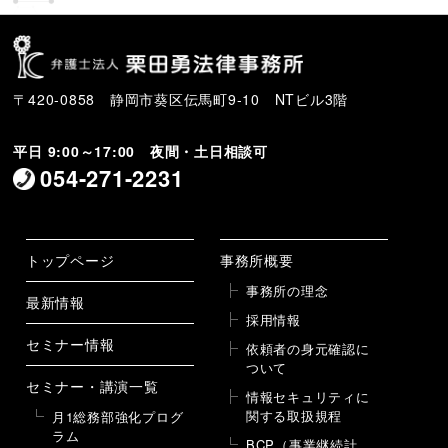
〒420-0858 静岡市葵区伝馬町9-10 NTビル3階
平日 9:00～17:00 夜間・土日相談可
054-271-2231
トップページ
事務所概要
事務所の理念
最新情報
採用情報
セミナー情報
依頼者の身元確認に
ついて
セミナー・講演一覧
情報セキュリティに
関する取扱規程
月1総務部強化プログ
ラム
BCP（事業継続計