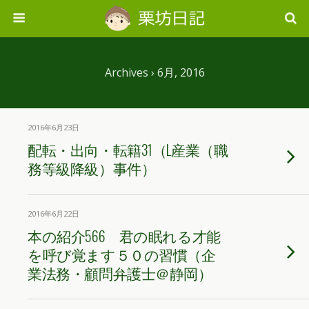
Archives › 6月, 2016
2016年6月23日
配転・出向・転籍31（L産業（職
務等級降級）事件）
2016年6月22日
本の紹介566 君の眠れる才能
を呼び覚ます５０の習慣（企
業法務・顧問弁護士＠静岡）